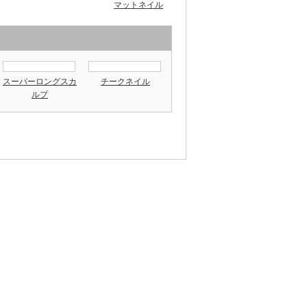
マットネイル
スーパーロングスカ
チークネイル
ルプ