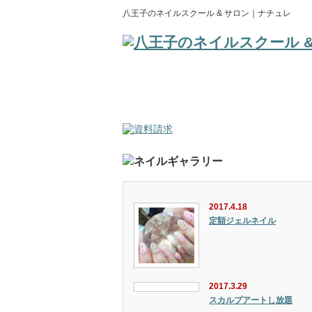
八王子のネイルスクール & サロン｜ナチュレ
Home
School
Instructor
Salon
Blog
Access
2017.4.18
定額ジェルネイル
2017.3.29
スカルプアートし放題