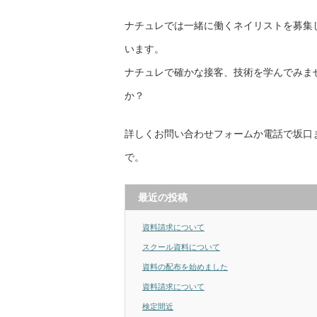
ナチュレでは一緒に働くネイリストを募集
います。
ナチュレで確かな接客、技術を学んでみま
か？
詳しくお問い合わせフォームか電話で坂口
で。
最近の投稿
資料請求について
スクール資料について
資料の配布を始めました
資料請求について
検定間近