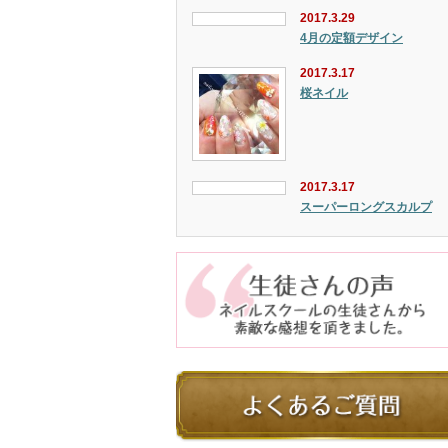
2017.3.29
4月の定額デザイン
2017.3.17
桜ネイル
2017.3.17
スーパーロングスカルプ