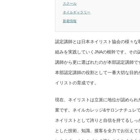
スクール
ネイルギャラリー
新着情報
認定講師とは日本ネイリスト協会の様々な
組みを実践していくJNAの根幹です。その
講師から更に選ばれたのが本部認定講師で
本部認定講師の役割として一番大切な目的
イリストの育成です。
現在、ネイリストは立派に地位が認められ
業です。ネイルカレッジ&サロンナチュレ
ネイリストとして誇りと自信を持てるしっ
とした技術、知識、接客を全力でお伝えて