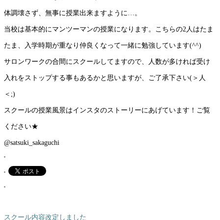
体調壊さず、無事に授業出来ますように…。
当校は基本的にマンツーマンの授業になります。こちらの2人はたま
たま、入学時期が重なり仲良くなって一緒に勉強しています(^^)
サロンワークの合間にスクールしてますので、人数が多ければ受け
入れをストップする事もあるかと思いますが、ご了承下さい(＞人
＜;)
スクールの授業風景はインスタのストーリーにあげています！ご覧
ください★
@satsuki_sakaguchi
スクール内容改定しました