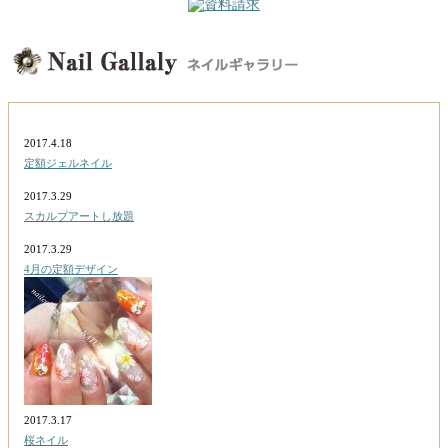
2017.4.18
定額ジェルネイル
2017.3.29
スカルプアートし放題
2017.3.29
4月の定額デザイン
2017.3.17
桜ネイル