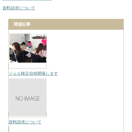
資料請求について
関連記事
ジェル検定自校開催します
資料請求について