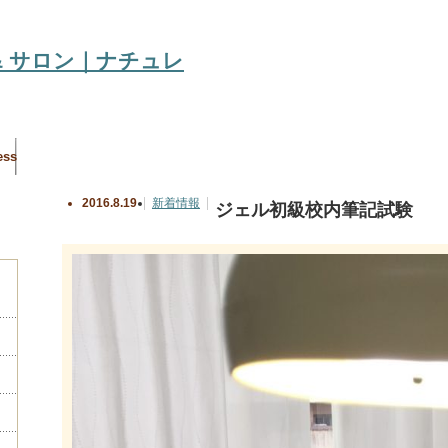
ess
2016.8.19
新着情報
ジェル初級校内筆記試験