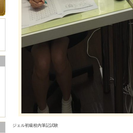
ジェル初級校内筆記試験