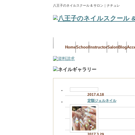
八王子のネイルスクール & サロン｜ナチュレ
Home
School
Instructor
Salon
Blog
Acc
2017.4.18
定額ジェルネイル
2017.3.29