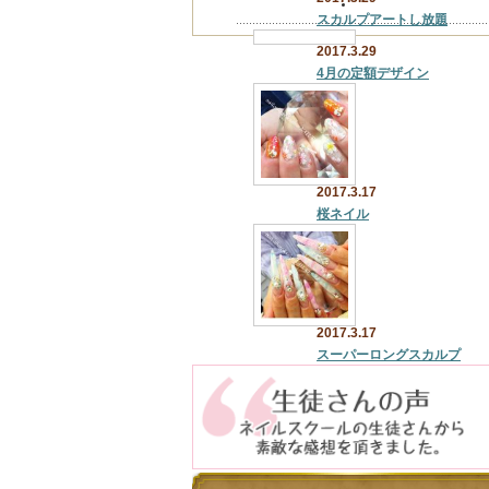
スカルプアートし放題
2017.3.29
4月の定額デザイン
2017.3.17
桜ネイル
2017.3.17
スーパーロングスカルプ