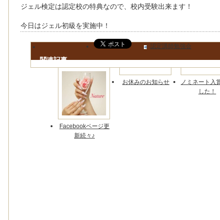
ジェル検定は認定校の特典なので、校内受験出来ます！
今日はジェル初級を実施中！
認定講師勉強会
関連記事
お休みのお知らせ
ノミネート入
した！
Facebookページ更
新続々♪