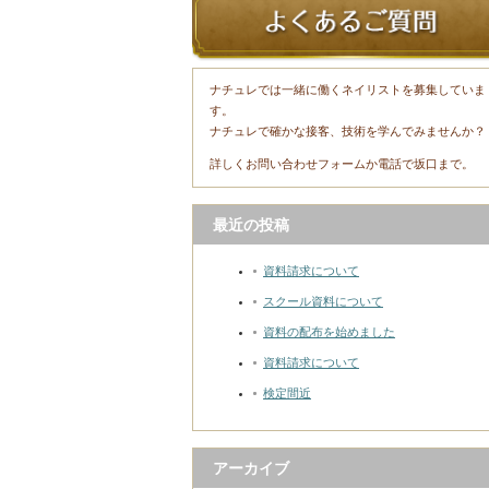
ナチュレでは一緒に働くネイリストを募集していま
す。
ナチュレで確かな接客、技術を学んでみませんか？
詳しくお問い合わせフォームか電話で坂口まで。
最近の投稿
資料請求について
スクール資料について
資料の配布を始めました
資料請求について
検定間近
アーカイブ